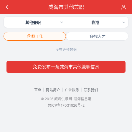
威海市其他兼职
其他兼职
临港
找工作
找人才
没有更多数据
免费发布一条威海市其他兼职信息
首页
|
|
|
网站简介
广告服务
联系我们
© 2026 威海供求网-威海信息港
鲁ICP备17031926号-2