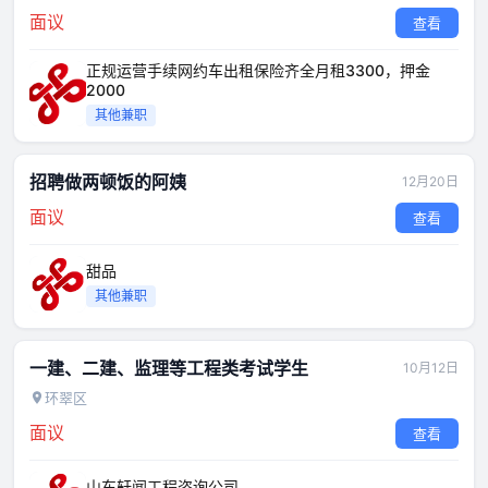
面议
查看
正规运营手续网约车出租保险齐全月租3300，押金
2000
其他兼职
招聘做两顿饭的阿姨
12月20日
面议
查看
甜品
其他兼职
一建、二建、监理等工程类考试学生
10月12日
环翠区
面议
查看
山东轩闻工程咨询公司