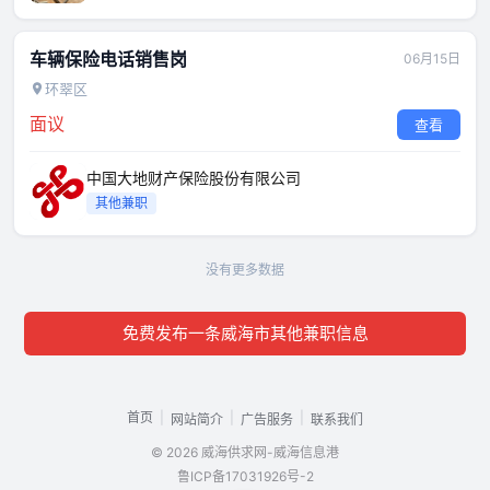
车辆保险电话销售岗
06月15日
环翠区
面议
查看
中国大地财产保险股份有限公司
其他兼职
没有更多数据
免费发布一条威海市其他兼职信息
首页
|
|
|
网站简介
广告服务
联系我们
© 2026 威海供求网-威海信息港
鲁ICP备17031926号-2