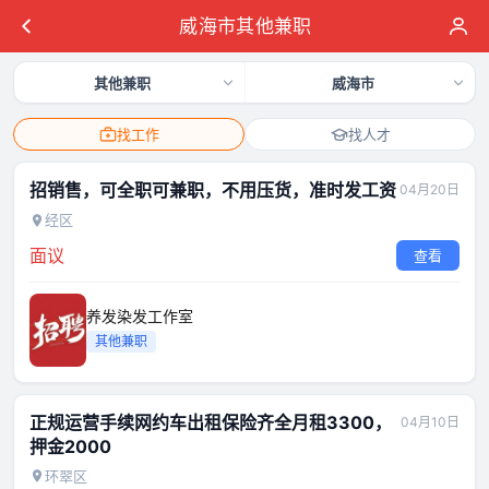
威海市其他兼职
其他兼职
威海市
找工作
找人才
招销售，可全职可兼职，不用压货，准时发工资
04月20日
经区
面议
查看
养发染发工作室
其他兼职
正规运营手续网约车出租保险齐全月租3300，
04月10日
押金2000
环翠区