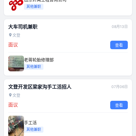
其他兼职
大车司机兼职
08月13日
文登
面议
查看
老蒋轮胎修理部
其他兼职
文登开发区梁家沟手工活招人
07月06日
文登
面议
查看
手工活
其他兼职