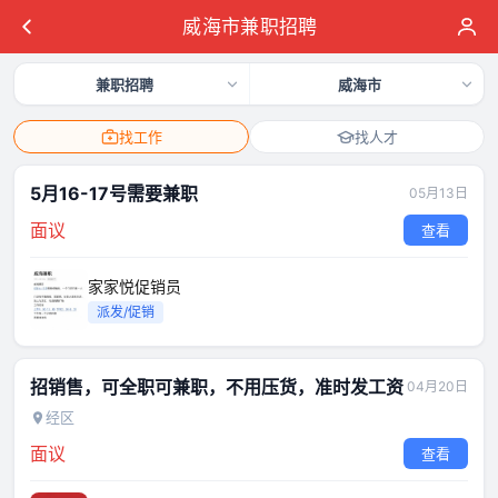
威海市兼职招聘
兼职招聘
威海市
找工作
找人才
5月16-17号需要兼职
05月13日
面议
查看
家家悦促销员
派发/促销
招销售，可全职可兼职，不用压货，准时发工资
04月20日
经区
面议
查看