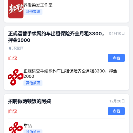
养发染发工作室
其他兼职
正规运营手续网约车出租保险齐全月租3300，
04月10日
押金2000
环翠区
面议
查看
正规运营手续网约车出租保险齐全月租3300，押金
2000
其他兼职
招聘做两顿饭的阿姨
12月20日
面议
查看
甜品
其他兼职