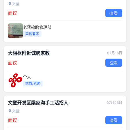
文登
面议
查看
老蒋轮胎修理部
其他兼职
大相框附近诚聘家教
07月16日
面议
查看
个人
家教/老师
文登开发区梁家沟手工活招人
07月06日
文登
面议
查看