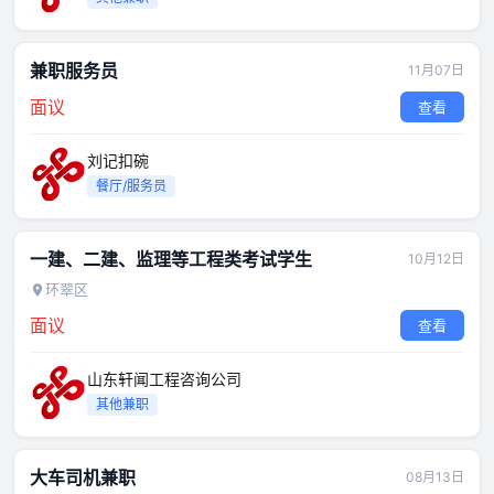
兼职服务员
11月07日
面议
查看
刘记扣碗
餐厅/服务员
一建、二建、监理等工程类考试学生
10月12日
环翠区
面议
查看
山东轩闻工程咨询公司
其他兼职
大车司机兼职
08月13日