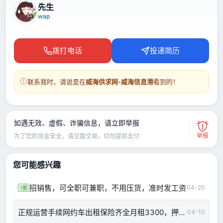
先生
wap
拨打电话
投递简历
联系我时，请说是在
威海供求网-威海信息港
看到的！
如遇无效、虚假、诈骗信息，请立即举报
举报
为了您的资金安全，请见面交易，切勿提前支付
您可能感兴趣
招销售，可全职可兼职，不用压货，准时发工资
04-20
1图
正规运营手续网约车出租保险齐全月租3300，押金2000
04-10