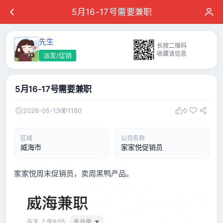
5月16-17号需要兼职
先生
长按二维码
收藏该信息
派发/促销
5月16-17号需要兼职
2026-05-13
1180
0
区域
公司名称
威海市
家家悦促销员
家家悦周末促销员，卖周黑鸭产品。