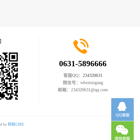
号
0631-5896666
客服QQ：
234320631
微信号：
whxinxigang
邮箱：
234320631@qq.com
d by
蚂蚁CMS