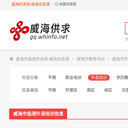
威海供求网-威海信息港
收藏到桌面
>
>
威海市威海供求网-威海信息港
威海市教育培训
威海市外
栏目分类
不限
职业培训
外语培训
学历
区县查找
不限
环翠区
高区
经区
文
威海市临港外语培训信息