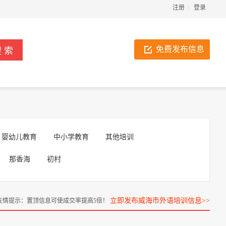
注册
登录
免费发布信息
婴幼儿教育
中小学教育
其他培训
那香海
初村
立即发布威海市外语培训信息>>
友情提示：置顶信息可使成交率提高5倍！