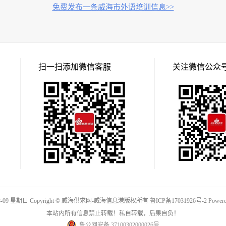
免费发布一条威海市外语培训信息>>
扫一扫添加微信客服
关注微信公众
8-09 星期日 Copyright © 威海供求网-威海信息港版权所有
鲁ICP备17031926号-2
Powere
本站内所有信息禁止转载！私自转载，后果自负！
鲁公网安备 37100302000026号