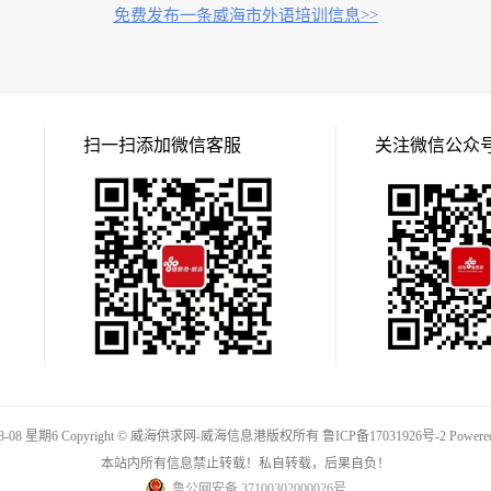
免费发布一条威海市外语培训信息>>
扫一扫添加微信客服
关注微信公众
08-08 星期6 Copyright © 威海供求网-威海信息港版权所有
鲁ICP备17031926号-2
Powere
本站内所有信息禁止转载！私自转载，后果自负！
鲁公网安备 37100302000026号