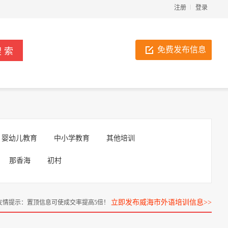
注册
登录
免费发布信息
婴幼儿教育
中小学教育
其他培训
那香海
初村
立即发布威海市外语培训信息>>
友情提示：置顶信息可使成交率提高5倍！