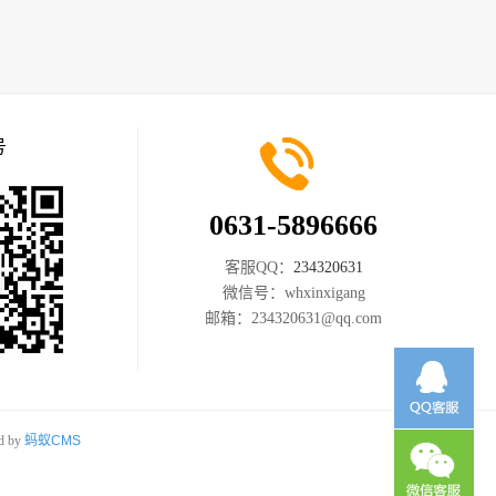
号
0631-5896666
客服QQ：
234320631
微信号：
whxinxigang
邮箱：
234320631@qq.com
d by
蚂蚁CMS