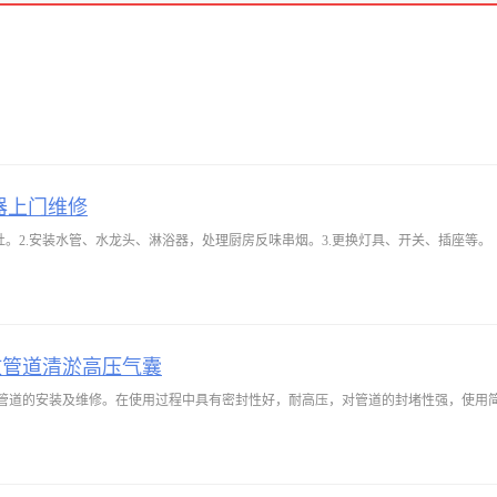
器上门维修
灶。2.安装水管、水龙头、淋浴器，处理厨房反味串烟。3.更换灯具、开关、插座等。
政管道清淤高压气囊
管道的安装及维修。在使用过程中具有密封性好，耐高压，对管道的封堵性强，使用