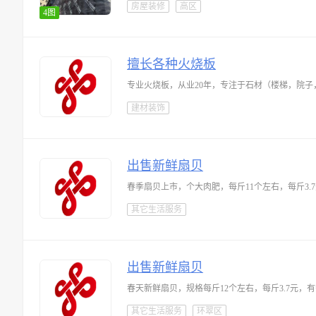
房屋装修
高区
4图
擅长各种火烧板
专业火烧板，从业20年，专注于石材（楼梯，院子，
建材装饰
出售新鲜扇贝
春季扇贝上市，个大肉肥，每斤11个左右，每斤3.
其它生活服务
出售新鲜扇贝
春天新鲜扇贝，规格每斤12个左右，每斤3.7元，
其它生活服务
环翠区