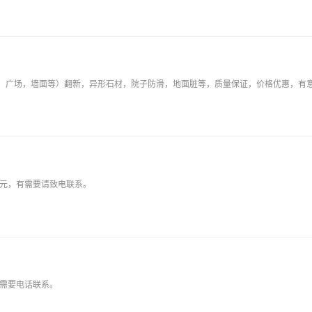
广场，墙面等）翻新，异形石材，院子防滑，地面脏等，质量保证，价格优惠，有意者可联系
7元，有需要请致电联系。
有需要电话联系。