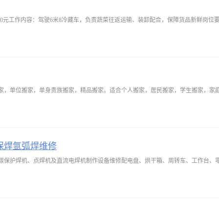
保焊氩弧焊维修
碳保护焊机、点焊机及直流电焊机制作设备维修配电盘、烘干箱、周转车、工作台、零