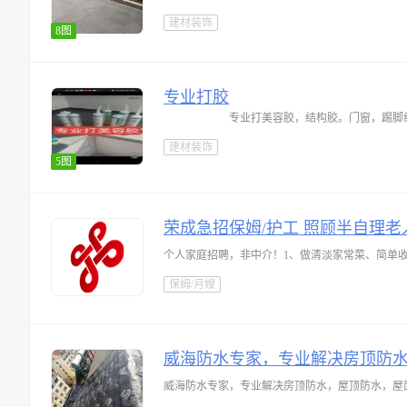
建材装饰
8图
专业打胶
专业打美容胶，结构胶。门窗，踢脚
建材装饰
5图
荣成急招保姆/护工 照顾半自理老
保姆/月嫂
威海防水专家，专业解决房顶防
威海防水专家，专业解决房顶防水，屋顶防水，屋