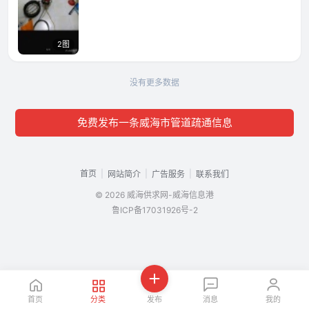
2图
没有更多数据
免费发布一条威海市管道疏通信息
首页
|
|
|
网站简介
广告服务
联系我们
© 2026 威海供求网-威海信息港
鲁ICP备17031926号-2
首页
分类
发布
消息
我的