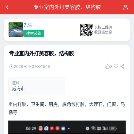
专业室内外打美容胶，结构胶
先生
长按二维码
收藏该信息
建材装饰
专业室内外打美容胶，结构胶
2026-04-07
1548
8
区域
威海市
室内打胶，卫生间，厨房，底角线打胶，大理石，门窗，马
桶等