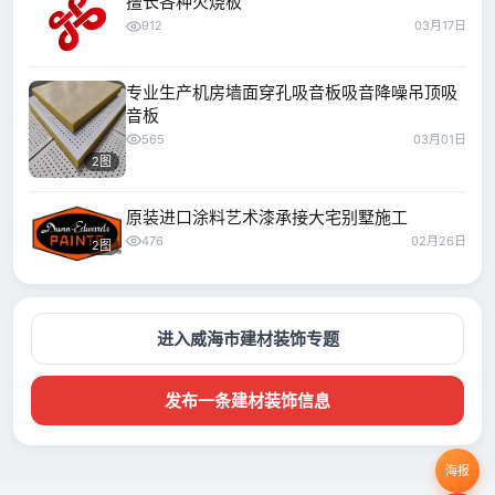
擅长各种火烧板
912
03月17日
专业生产机房墙面穿孔吸音板吸音降噪吊顶吸
音板
565
03月01日
2图
原装进口涂料艺术漆承接大宅别墅施工
476
02月26日
2图
进入威海市建材装饰专题
发布一条建材装饰信息
海报