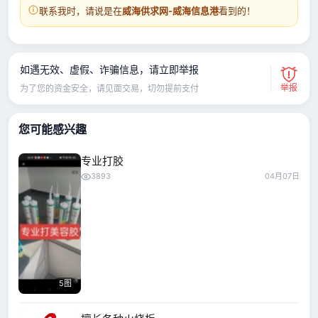
联系我时，请说是在
威海供求网-威海信息港
看到的！
如遇无效、虚假、诈骗信息，请立即举报
举报
为了您的资金安全，请见面交易，切勿提前支付
您可能感兴趣
专业打胶
3893
04月07日
5图