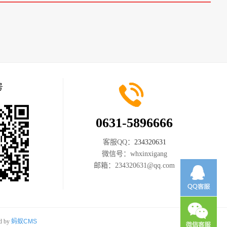
号
0631-5896666
客服QQ：
234320631
微信号：
whxinxigang
邮箱：
234320631@qq.com
d by
蚂蚁CMS