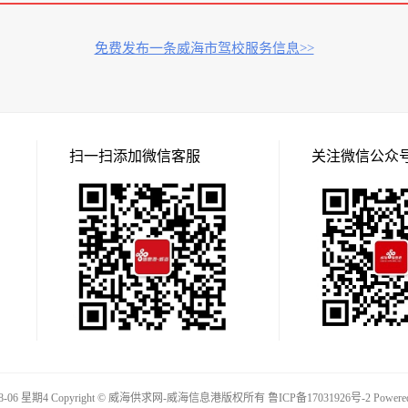
免费发布一条威海市驾校服务信息>>
扫一扫添加微信客服
关注微信公众
08-06 星期4 Copyright © 威海供求网-威海信息港版权所有
鲁ICP备17031926号-2
Powere