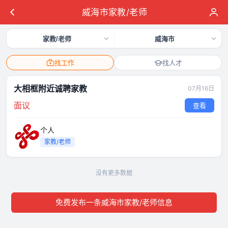
威海市家教/老师
家教/老师
威海市
找工作
找人才
大相框附近诚聘家教
07月16日
面议
查看
个人
家教/老师
没有更多数据
免费发布一条威海市家教/老师信息