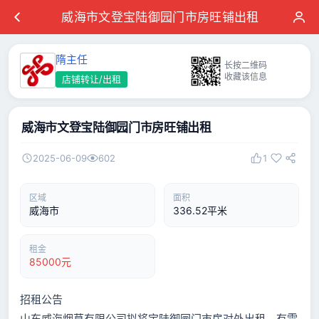
威海市文登宝陆御园门市房旺铺出租
隋主任
长按二维码
收藏该信息
店铺转让/出租
威海市文登宝陆御园门市房旺铺出租
2025-06-09
602
1
区域
面积
威海市
336.52平米
租金
85000元
招租公告
山东威海烟草有限公司拟将宝陆御园门市房对外出租，有需