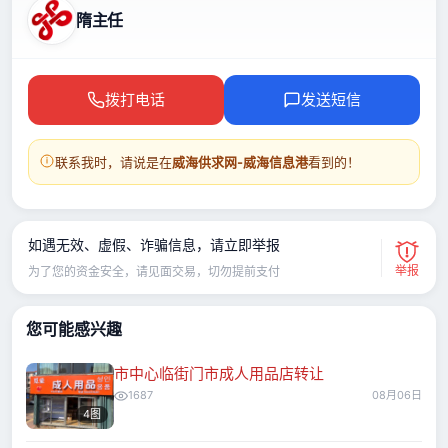
隋主任
拨打电话
发送短信
联系我时，请说是在
威海供求网-威海信息港
看到的！
如遇无效、虚假、诈骗信息，请立即举报
举报
为了您的资金安全，请见面交易，切勿提前支付
您可能感兴趣
市中心临街门市成人用品店转让
1687
08月06日
4图