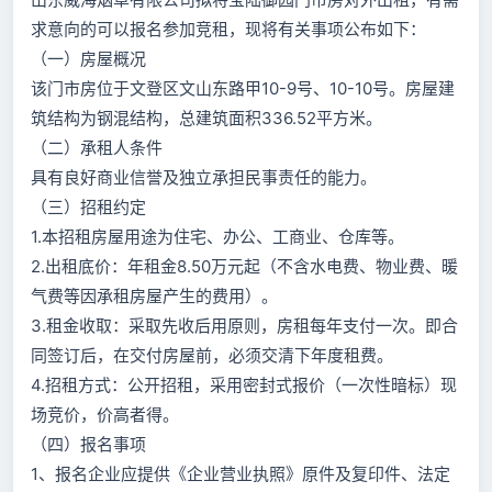
求意向的可以报名参加竞租，现将有关事项公布如下：
（一）房屋概况
该门市房位于文登区文山东路甲10-9号、10-10号。房屋建
筑结构为钢混结构，总建筑面积336.52平方米。
（二）承租人条件
具有良好商业信誉及独立承担民事责任的能力。
（三）招租约定
1.本招租房屋用途为住宅、办公、工商业、仓库等。
2.出租底价：年租金8.50万元起（不含水电费、物业费、暖
气费等因承租房屋产生的费用）。
3.租金收取：采取先收后用原则，房租每年支付一次。即合
同签订后，在交付房屋前，必须交清下年度租费。
4.招租方式：公开招租，采用密封式报价（一次性暗标）现
场竞价，价高者得。
（四）报名事项
1、报名企业应提供《企业营业执照》原件及复印件、法定