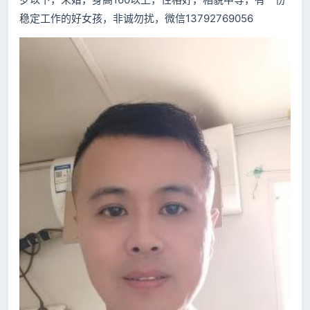
稳定工作的好女孩，非诚勿扰，微信13792769056