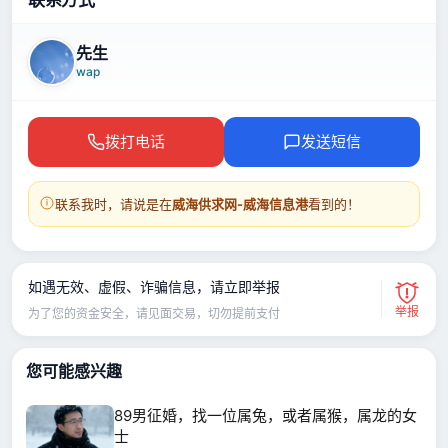
先生
wap
拨打电话
发送短信
联系我时，请说是在
威海供求网-威海信息港
看到的！
如遇无效、虚假、诈骗信息，请立即举报
举报
为了您的资金安全，请见面交易，切勿提前支付
您可能感兴趣
89男征婚，找一位属兔，或者属猴，属龙的女
士