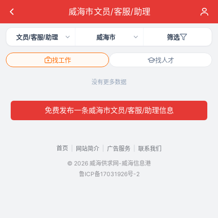
威海市文员/客服/助理
文员/客服/助理
威海市
筛选
找工作
找人才
没有更多数据
免费发布一条威海市文员/客服/助理信息
首页
|
|
|
网站简介
广告服务
联系我们
© 2026 威海供求网-威海信息港
鲁ICP备17031926号-2