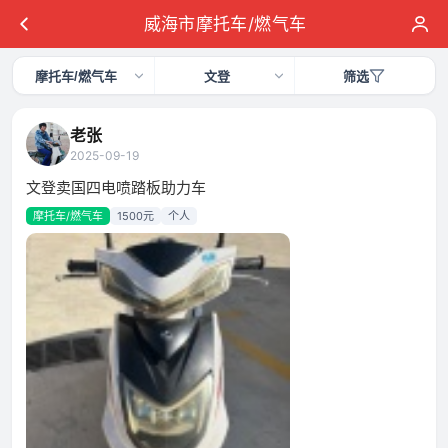
威海市摩托车/燃气车
摩托车/燃气车
文登
筛选
老张
2025-09-19
文登卖国四电喷踏板助力车
摩托车/燃气车
1500元
个人