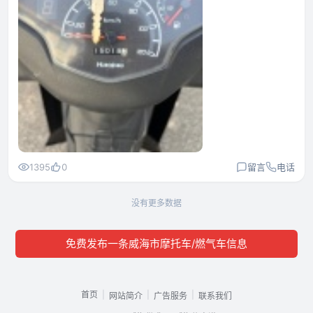
1395
0
留言
电话
没有更多数据
免费发布一条威海市摩托车/燃气车信息
首页
|
|
|
网站简介
广告服务
联系我们