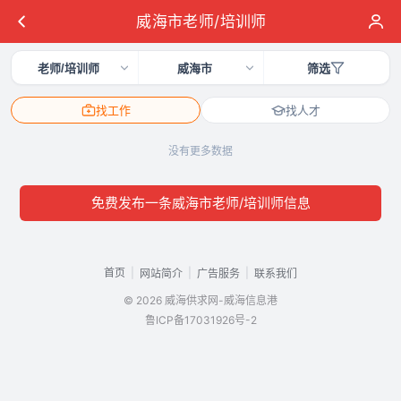
威海市老师/培训师
老师/培训师
威海市
筛选
找工作
找人才
没有更多数据
免费发布一条威海市老师/培训师信息
首页
|
|
|
网站简介
广告服务
联系我们
© 2026 威海供求网-威海信息港
鲁ICP备17031926号-2