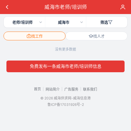
威海市老师/培训师
老师/培训师
威海市
筛选
找工作
找人才
没有更多数据
免费发布一条威海市老师/培训师信息
首页
|
|
|
网站简介
广告服务
联系我们
© 2026 威海供求网-威海信息港
鲁ICP备17031926号-2