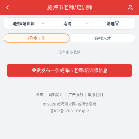
威海市老师/培训师
老师/培训师
南海
筛选
找工作
找人才
没有更多数据
免费发布一条威海市老师/培训师信息
首页
|
|
|
网站简介
广告服务
联系我们
© 2026 威海供求网-威海信息港
鲁ICP备17031926号-2