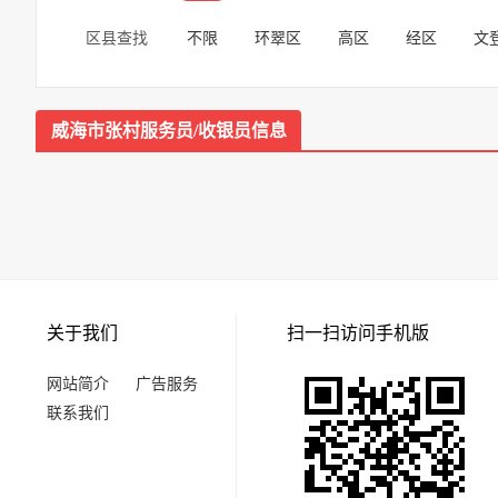
区县查找
不限
环翠区
高区
经区
文
威海市张村服务员/收银员信息
关于我们
扫一扫访问手机版
网站简介
广告服务
联系我们