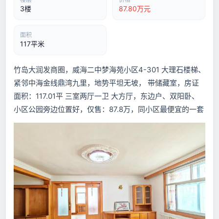
3楼
87.80万元
面积
117平米
竹岛大润发商圈，威海二中梦海苑小区4-301 大理石楼梯、
紧邻中海金线鼎湾九里，地势平坦无坡， 带储藏室，房证
面积：117.01平 三室两厅一卫 大方厅，东边户、双阳卧、
小区公园旁边位置好，仅售：87.8万，同小区最便宜的一套