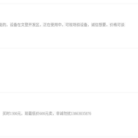
功能的，设备在文登开发区，正在使用中，可现场验设备，诚信想要，价格可谈
300元，现最低价600元卖，非诚勿扰13863035876