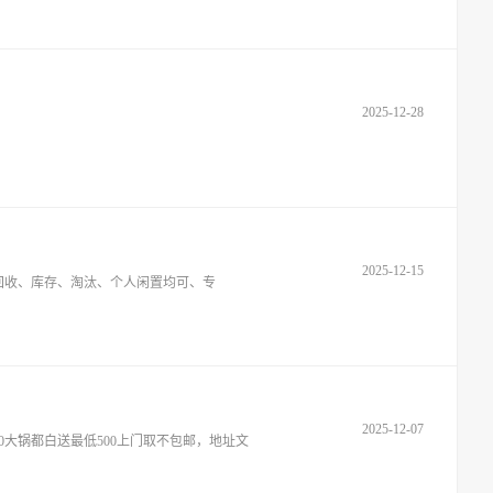
2025-12-28
2025-12-15
回收、库存、淘汰、个人闲置均可、专
2025-12-07
0大锅都白送最低500上门取不包邮，地址文