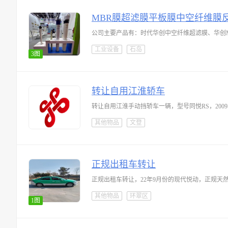
MBR膜超滤膜平板膜中空纤维膜
公司主要产品有：时代华创中空纤维超滤膜、华创
工业设备
石岛
3图
转让自用江淮轿车
其他物品
文登
正规出租车转让
其他物品
环翠区
1图