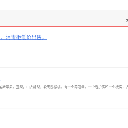
箱，消毒柜低价出售。
主