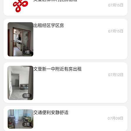
07月15日
出租经区学区房
07月15日
7图
文登新一中附近有房出租
07月12日
5图
交通便利安静舒适
07月09日
3图