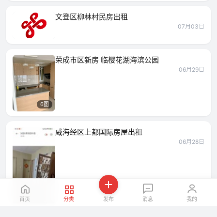
文登区柳林村民房出租
07月03日
荣成市区新房 临樱花湖海滨公园
06月29日
6图
威海经区上都国际房屋出租
06月28日
首页
分类
发布
消息
我的
8图