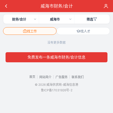
威海市财务/会计
财务/会计
威海市
筛选
找工作
找人才
没有更多数据
免费发布一条威海市财务/会计信息
首页
|
|
|
网站简介
广告服务
联系我们
© 2026 威海供求网-威海信息港
鲁ICP备17031926号-2