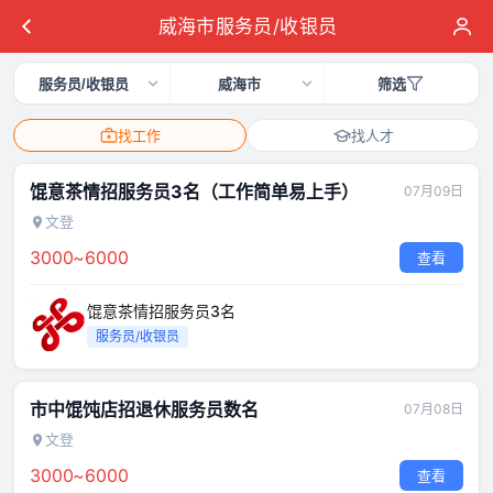
威海市服务员/收银员
服务员/收银员
威海市
筛选
找工作
找人才
馄意茶情招服务员3名（工作简单易上手）
07月09日
文登
3000~6000
查看
馄意茶情招服务员3名
服务员/收银员
市中馄饨店招退休服务员数名
07月08日
文登
3000~6000
查看