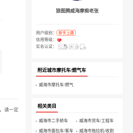
狼图腾威海摩痴老张
用户级别：
新手上路
信用等级：
实名认证：
附近城市摩托车/燃气车
威海市摩托车/燃气
车
相关类目
，请一定
威海市二手轿车
威海市货车/工程车
威海市面包车/客车
威海市拖拉机/收割