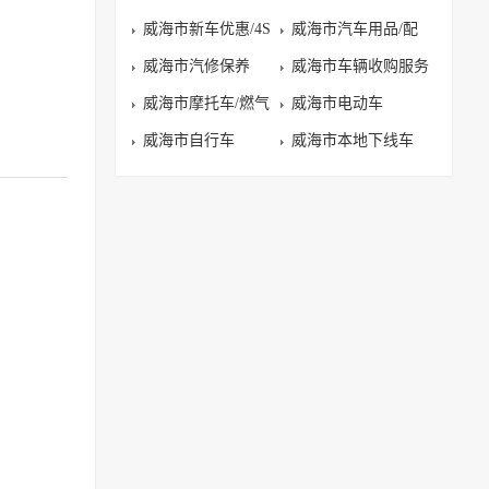
威海市新车优惠/4S
机
威海市汽车用品/配
店
威海市汽修保养
件
威海市车辆收购服务
威海市摩托车/燃气
威海市电动车
车
威海市自行车
威海市本地下线车