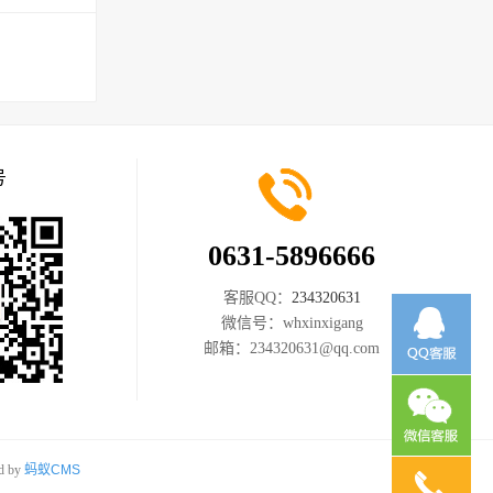
号
0631-5896666
客服QQ：
234320631
微信号：
whxinxigang
邮箱：
234320631@qq.com
d by
蚂蚁CMS