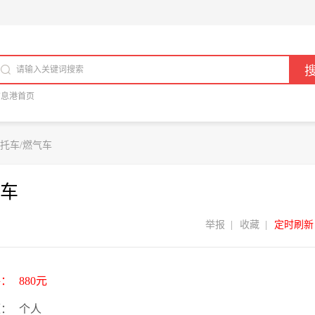
信息港首页
托车/燃气车
车
举报
|
收藏
|
定时刷新
格：
880元
源：
个人