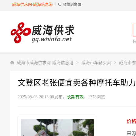
威海供求网-威海信息港
收藏到桌面
>
>
威海市威海供求网-威海信息港
威海市车辆买卖
威海市摩
文登区老张便宜卖各种摩托车助力
2025-08-03 20:13:00发布，
长期有效
，1378浏览
价
来