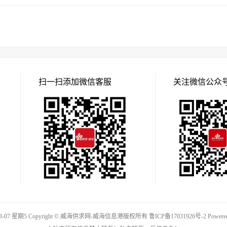
扫一扫添加微信客服
关注微信公众
08-07 星期5 Copyright © 威海供求网-威海信息港版权所有
鲁ICP备17031926号-2
Powere