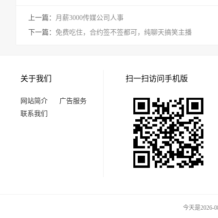
上一篇：
月薪3000传媒公司人事
下一篇：
免费吃住，合约签不签都可，纯聊天搞笑主播
关于我们
扫一扫访问手机版
网站简介
广告服务
联系我们
今天是2026-