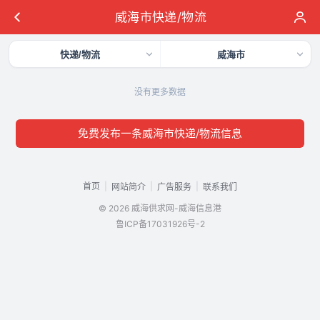
威海市快递/物流
快递/物流
威海市
没有更多数据
免费发布一条威海市快递/物流信息
首页
|
|
|
网站简介
广告服务
联系我们
© 2026 威海供求网-威海信息港
鲁ICP备17031926号-2