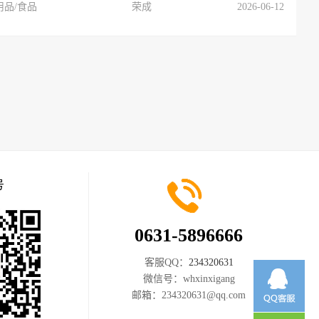
用品/食品
荣成
2026-06-12
号
0631-5896666
客服QQ：
234320631
微信号：
whxinxigang
邮箱：
234320631@qq.com