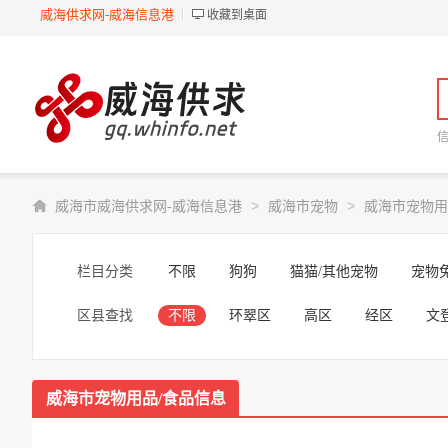
威海供求网-威海信息港
收藏到桌面
>
>
威海市威海供求网-威海信息港
威海市宠物
威海市宠物用
栏目分类
不限
狗狗
猫猫/其他宠物
宠物
区县查找
不限
环翠区
高区
经区
文
威海市宠物用品/食品信息