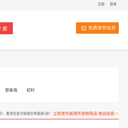
注册
登录
免费发布信息
那香海
初村
立即发布威海市宠物用品/食品信息>>
示：置顶信息可使成交率提高5倍！