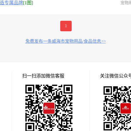
造专属品牌
[1图]
宠物
1
免费发布一条威海市宠物用品/食品信息>>
扫一扫添加微信客服
关注微信公众